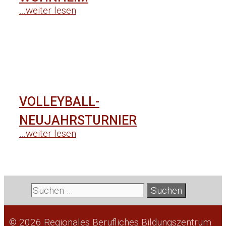
…weiter lesen
VOLLEYBALL-
NEUJAHRSTURNIER
…weiter lesen
Suche
nach:
© 2026 Regionales Berufliches Bildungszentrum