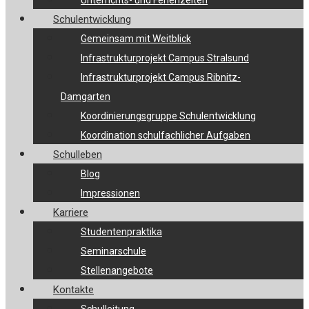
Unterrichts- und Ferienzeiten
Schulentwicklung
Gemeinsam mit Weitblick
Infrastrukturprojekt Campus Stralsund
Infrastrukturprojekt Campus Ribnitz-
Damgarten
Koordinierungsgruppe Schulentwicklung
Koordination schulfachlicher Aufgaben
Schulleben
Blog
Impressionen
Karriere
Studentenpraktika
Seminarschule
Stellenangebote
Kontakte