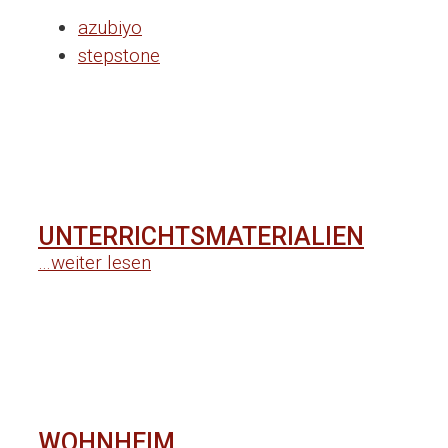
azubiyo
stepstone
UNTERRICHTSMATERIALIEN
…weiter lesen
WOHNHEIM