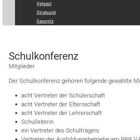
Velgast
Stralsund
Sassnitz
Schulkonferenz
Mitglieder
Der Schulkonferenz gehören folgende gewählte Mit
acht Vertreter der Schülerschaft
acht Vertreter der Elternschaft
acht Vertreter der Lehrerschaft
Schulleiterin
ein Vertreter des Schulträgers
Vertreter der Ausbildungsbetriebe am RBB V-