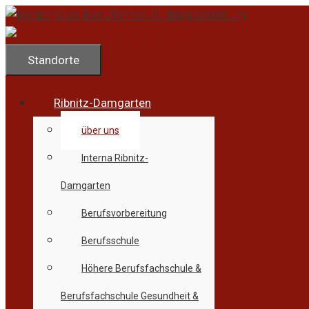
Zum
Inhalt
springen
Standorte
Ribnitz-Damgarten
über uns
Interna Ribnitz-
Damgarten
Berufsvorbereitung
Berufsschule
Höhere Berufsfachschule &
Berufsfachschule Gesundheit &