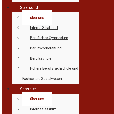
Stralsund
über uns
Interna Stralsund
Berufliches Gymnasium
Berufsvorbereitung
Berufsschule
Höhere Berufsfachschule und
Fachschule Sozialwesen
Sassnitz
über uns
Interna Sassnitz