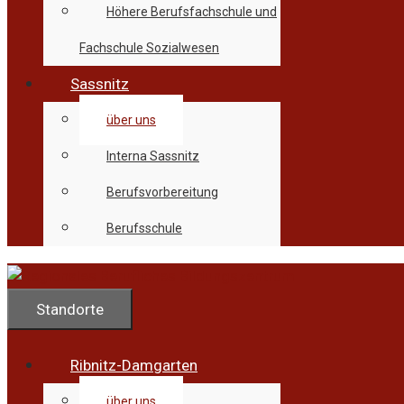
Höhere Berufsfachschule und
Fachschule Sozialwesen
Sassnitz
über uns
Interna Sassnitz
Berufsvorbereitung
Berufsschule
Standorte
Ribnitz-Damgarten
über uns