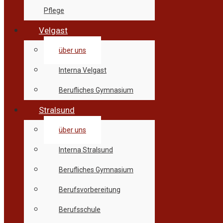
Pflege
Velgast
über uns
Interna Velgast
Berufliches Gymnasium
Stralsund
über uns
Interna Stralsund
Berufliches Gymnasium
Berufsvorbereitung
Berufsschule