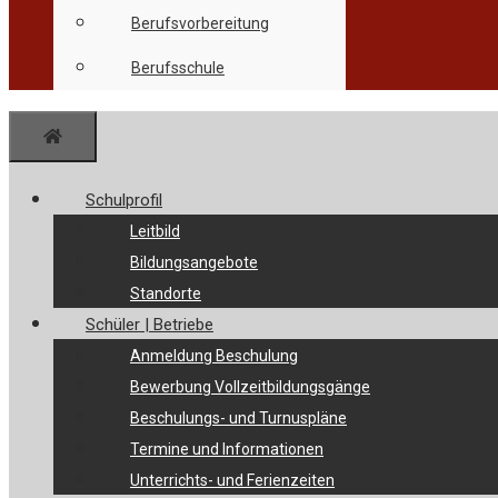
Berufsvorbereitung
Berufsschule
Menü
Schulprofil
Leitbild
Bildungsangebote
Standorte
Schüler | Betriebe
Anmeldung Beschulung
Bewerbung Vollzeitbildungsgänge
Beschulungs- und Turnuspläne
Termine und Informationen
Unterrichts- und Ferienzeiten