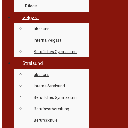
Pflege
Velgast
über uns
Interna Velgast
Berufliches Gymnasium
Stralsund
über uns
Interna Stralsund
Berufliches Gymnasium
Berufsvorbereitung
Berufsschule