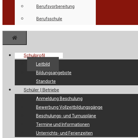
Berufsvorbereitung
Berufsschule
Menü
Schulprofil
Leitbild
Bildungsangebote
Standorte
Schüler | Betriebe
Anmeldung Beschulung
Bewerbung Vollzeitbildungsgänge
Beschulungs- und Turnuspläne
Termine und Informationen
Unterrichts- und Ferienzeiten