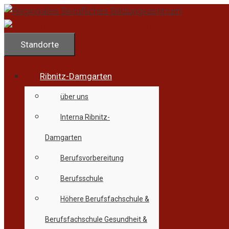
Zum
Inhalt
springen
Standorte
Ribnitz-Damgarten
über uns
Interna Ribnitz-
Damgarten
Berufsvorbereitung
Berufsschule
Höhere Berufsfachschule &
Berufsfachschule Gesundheit &