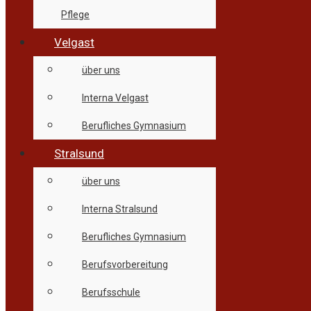
Pflege
Velgast
über uns
Interna Velgast
Berufliches Gymnasium
Stralsund
über uns
Interna Stralsund
Berufliches Gymnasium
Berufsvorbereitung
Berufsschule