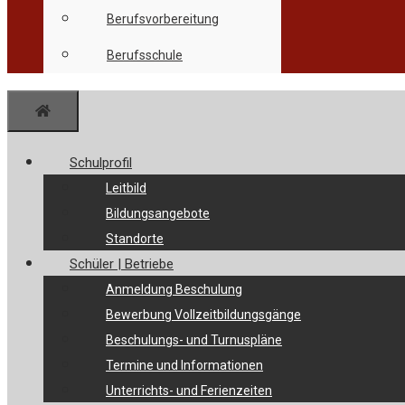
Berufsvorbereitung
Berufsschule
Menü
Schulprofil
Leitbild
Bildungsangebote
Standorte
Schüler | Betriebe
Anmeldung Beschulung
Bewerbung Vollzeitbildungsgänge
Beschulungs- und Turnuspläne
Termine und Informationen
Unterrichts- und Ferienzeiten