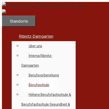
Zum
Inhalt
springen
Standorte
Ribnitz-Damgarten
über uns
Interna Ribnitz-
Damgarten
Berufsvorbereitung
Berufsschule
Höhere Berufsfachschule &
Berufsfachschule Gesundheit &