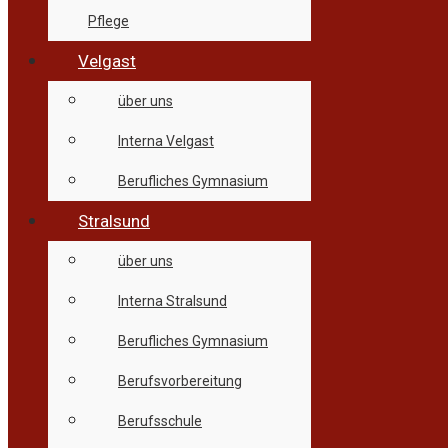
Pflege
Velgast
über uns
Interna Velgast
Berufliches Gymnasium
Stralsund
über uns
Interna Stralsund
Berufliches Gymnasium
Berufsvorbereitung
Berufsschule