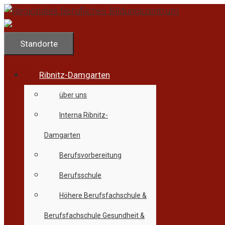
Zum
Inhalt
springen
Standorte
Ribnitz-Damgarten
über uns
Interna Ribnitz-
Damgarten
Berufsvorbereitung
Berufsschule
Höhere Berufsfachschule &
Berufsfachschule Gesundheit &