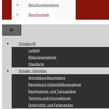
Berufsvorbereitung
Berufsschule
Menü
Schulprofil
Leitbild
Bildungsangebote
Standorte
Schüler | Betriebe
Anmeldung Beschulung
Bewerbung Vollzeitbildungsgänge
Beschulungs- und Turnuspläne
Termine und Informationen
Unterrichts- und Ferienzeiten