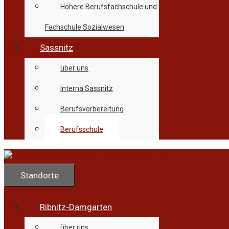
Höhere Berufsfachschule und
Fachschule Sozialwesen
Sassnitz
über uns
Interna Sassnitz
Berufsvorbereitung
Berufsschule
Standorte
Ribnitz-Damgarten
über uns