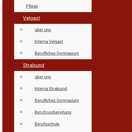
Pflege
Velgast
über uns
Interna Velgast
Berufliches Gymnasium
Stralsund
über uns
Interna Stralsund
Berufliches Gymnasium
Berufsvorbereitung
Berufsschule