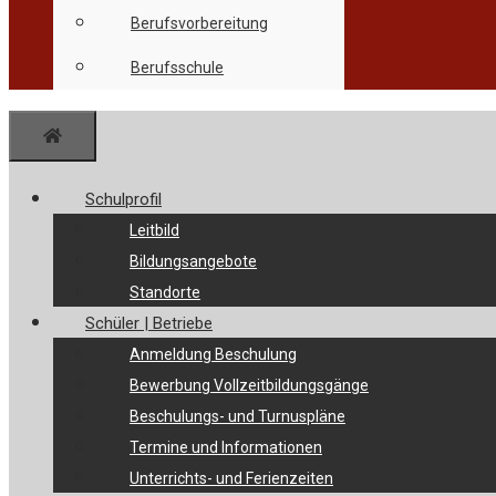
Berufsvorbereitung
Berufsschule
Menü
Schulprofil
Leitbild
Bildungsangebote
Standorte
Schüler | Betriebe
Anmeldung Beschulung
Bewerbung Vollzeitbildungsgänge
Beschulungs- und Turnuspläne
Termine und Informationen
Unterrichts- und Ferienzeiten