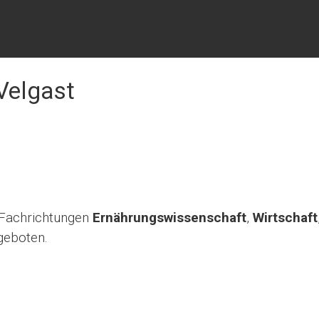
Velgast
 Fachrichtungen
Ernährungswissenschaft
,
Wirtschaft
eboten.