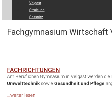
Velgast
Stralsund
Sassnitz
Fachgymnasium Wirtschaft 
FACHRICHTUNGEN
Am Beruflichen Gymnasium in Velgast werden die
Umwelttechnik
sowie
Gesundheit und Pflege
ang
…weiter lesen