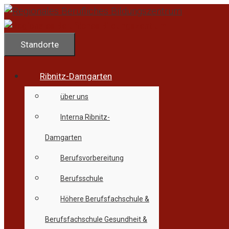
Zum
Inhalt
springen
Standorte
Ribnitz-Damgarten
über uns
Interna Ribnitz-
Damgarten
Berufsvorbereitung
Berufsschule
Höhere Berufsfachschule &
Berufsfachschule Gesundheit &