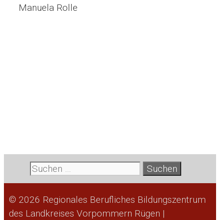
Manuela Rolle
Suche
nach:
© 2026 Regionales Berufliches Bildungszentrum
des Landkreises Vorpommern Rügen |