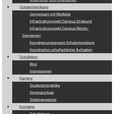
Unterrichts- und Ferienzeiten
Schulentwicklung
Gemeinsam mit Weitblick
Infrastrukturprojekt Campus Stralsund
Infrastrukturprojekt Campus Ribnitz-
Damgarten
Koordinierungsgruppe Schulentwicklung
Koordination schulfachlicher Aufgaben
Schulleben
Blog
Impressionen
Karriere
Studentenpraktika
Seminarschule
Stellenangebote
Kontakte