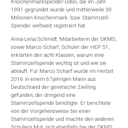
Knochenmarkspender-Datei, die im Jahr
1991 gegründet wurde und mittlerweile 30
Millionen Knochenmark- bzw. Stammzell-
Spender weltweit registriert hat.
Anna-Lena Schmidt, Mitarbeiterin der DKMS,
sowie Marco Scharf, Schüler der HEP 51,
erklärten den acht Klassen, warum eine
Stammzellspende wichtig ist und wie sie
abläuft. Für Marco Scharf wurde im Herbst
2016 in einem 67jährigen Mann aus
Deutschland der genetische Zwilling
gefunden, der dringend eine
Stammzellspende benötigte. Er berichtete
von der Vorgehensweise bei einer
Stammzellspende und machte den anderen
Schülern Mut, sich ebenfalls bei der DKMS