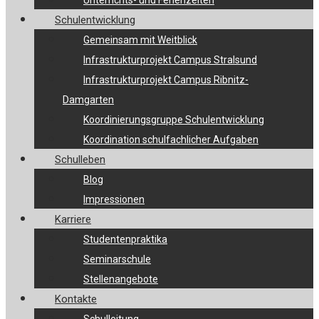
Unterrichts- und Ferienzeiten
Schulentwicklung
Gemeinsam mit Weitblick
Infrastrukturprojekt Campus Stralsund
Infrastrukturprojekt Campus Ribnitz-
Damgarten
Koordinierungsgruppe Schulentwicklung
Koordination schulfachlicher Aufgaben
Schulleben
Blog
Impressionen
Karriere
Studentenpraktika
Seminarschule
Stellenangebote
Kontakte