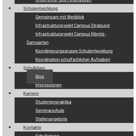
Unterrichts- und Ferienzeiten
Schulentwicklung
Gemeinsam mit Weitblick
Infrastrukturprojekt Campus Stralsund
Infrastrukturprojekt Campus Ribnitz-
Damgarten
Koordinierungsgruppe Schulentwicklung
Koordination schulfachlicher Aufgaben
Schulleben
Blog
Impressionen
Karriere
Studentenpraktika
Seminarschule
Stellenangebote
Kontakte