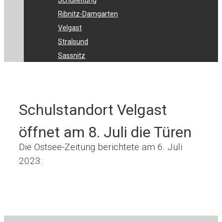
Schulleitung
Ribnitz-Damgarten
Velgast
Stralsund
Sassnitz
Schulstandort Velgast
öffnet am 8. Juli die Türen
Die Ostsee-Zeitung berichtete am 6. Juli
2023: