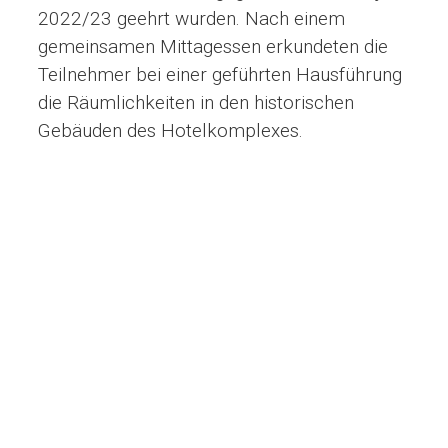
2022/23 geehrt wurden. Nach einem
gemeinsamen Mittagessen erkundeten die
Teilnehmer bei einer geführten Hausführung
die Räumlichkeiten in den historischen
Gebäuden des Hotelkomplexes.