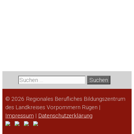
Suche
nach:
© 2026 Regionales Berufliches Bildungszentrum
des Landkreises Vorpommern Rügen |
Impressum
|
Datenschutzerklärung