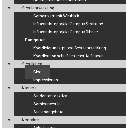
Unterrichts- und Ferienzeiten
Schulentwicklung
Gemeinsam mit Weitblick
Infrastrukturprojekt Campus Stralsund
Infrastrukturprojekt Campus Ribnitz-
Damgarten
Koordinierungsgruppe Schulentwicklung
Koordination schulfachlicher Aufgaben
Schulleben
Blog
Impressionen
Karriere
Studentenpraktika
Seminarschule
Stellenangebote
Kontakte