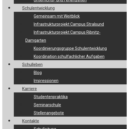
Unterrichts- und Ferienzeiten
Schulentwicklung
Gemeinsam mit Weitblick
Infrastrukturprojekt Campus Stralsund
Infrastrukturprojekt Campus Ribnitz-
Damgarten
Koordinierungsgruppe Schulentwicklung
Koordination schulfachlicher Aufgaben
Schulleben
Blog
Impressionen
Karriere
Studentenpraktika
Seminarschule
Stellenangebote
Kontakte