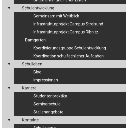
Unterrichts- und Ferienzeiten
Schulentwicklung
Gemeinsam mit Weitblick
Infrastrukturprojekt Campus Stralsund
Infrastrukturprojekt Campus Ribnitz-
Damgarten
Koordinierungsgruppe Schulentwicklung
Koordination schulfachlicher Aufgaben
Schulleben
Blog
Impressionen
Karriere
Studentenpraktika
Seminarschule
Stellenangebote
Kontakte