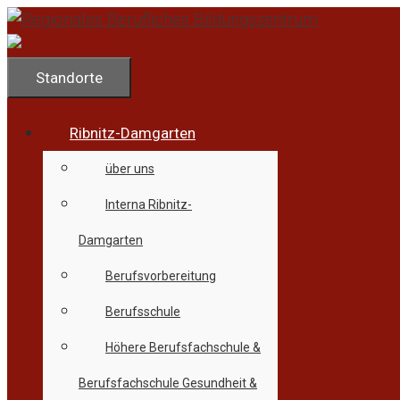
Zum
Inhalt
springen
Standorte
Ribnitz-Damgarten
über uns
Interna Ribnitz-
Damgarten
Berufsvorbereitung
Berufsschule
Höhere Berufsfachschule &
Berufsfachschule Gesundheit &