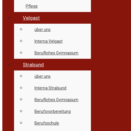
Pflege
Velgast
über uns
Interna Velgast
Berufliches Gymnasium
Stralsund
über uns
Interna Stralsund
Berufliches Gymnasium
Berufsvorbereitung
Berufsschule