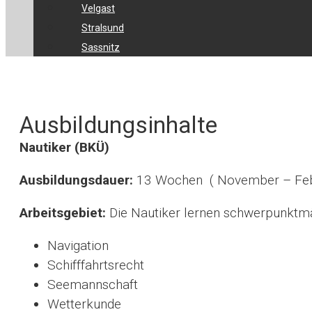
Velgast
Stralsund
Sassnitz
Ausbildungsinhalte
Nautiker (BKÜ)
Ausbildungsdauer:
13 Wochen ( November – Feb
Arbeitsgebiet:
Die Nautiker lernen schwerpunktm
Navigation
Schifffahrtsrecht
Seemannschaft
Wetterkunde