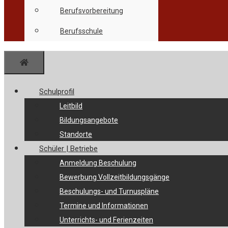
Berufsvorbereitung
Berufsschule
Menü
Schulprofil
Leitbild
Bildungsangebote
Standorte
Schüler | Betriebe
Anmeldung Beschulung
Bewerbung Vollzeitbildungsgänge
Beschulungs- und Turnuspläne
Termine und Informationen
Unterrichts- und Ferienzeiten