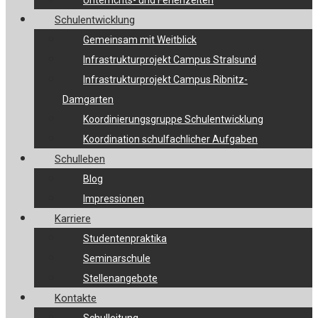
Unterrichts- und Ferienzeiten
Schulentwicklung
Gemeinsam mit Weitblick
Infrastrukturprojekt Campus Stralsund
Infrastrukturprojekt Campus Ribnitz-
Damgarten
Koordinierungsgruppe Schulentwicklung
Koordination schulfachlicher Aufgaben
Schulleben
Blog
Impressionen
Karriere
Studentenpraktika
Seminarschule
Stellenangebote
Kontakte