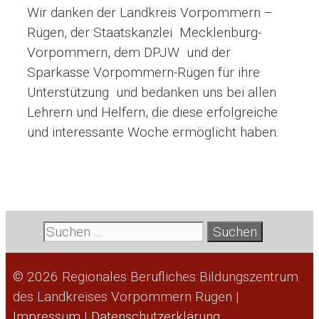
Wir danken der Landkreis Vorpommern –
Rügen, der Staatskanzlei Mecklenburg-
Vorpommern, dem DPJW und der
Sparkasse Vorpommern-Rügen für ihre
Unterstützung und bedanken uns bei allen
Lehrern und Helfern, die diese erfolgreiche
und interessante Woche ermöglicht haben.
Suche
nach:
© 2026 Regionales Berufliches Bildungszentrum
des Landkreises Vorpommern Rügen |
Impressum
|
Datenschutzerklärung