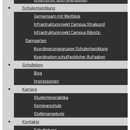
Unterrichts- und Ferienzeiten
Schulentwicklung
Gemeinsam mit Weitblick
Infrastrukturprojekt Campus Stralsund
Infrastrukturprojekt Campus Ribnitz-
Damgarten
Koordinierungsgruppe Schulentwicklung
Koordination schulfachlicher Aufgaben
Schulleben
Blog
Impressionen
Karriere
Studentenpraktika
Seminarschule
Stellenangebote
Kontakte