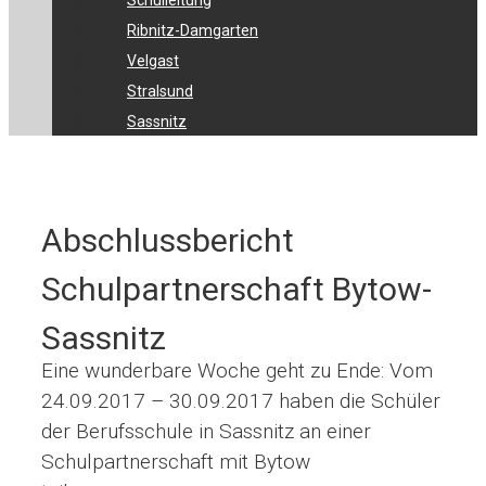
Schulleitung
Ribnitz-Damgarten
Velgast
Stralsund
Sassnitz
Abschlussbericht
Schulpartnerschaft Bytow-
Sassnitz
Eine wunderbare Woche geht zu Ende: Vom
24.09.2017 – 30.09.2017 haben die Schüler
der Berufsschule in Sassnitz an einer
Schulpartnerschaft mit Bytow