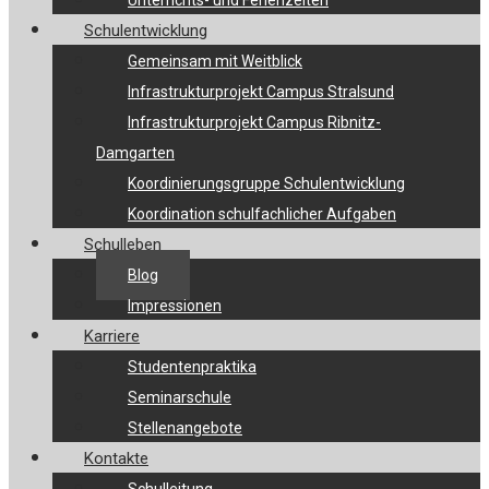
Unterrichts- und Ferienzeiten
Schulentwicklung
Gemeinsam mit Weitblick
Infrastrukturprojekt Campus Stralsund
Infrastrukturprojekt Campus Ribnitz-
Damgarten
Koordinierungsgruppe Schulentwicklung
Koordination schulfachlicher Aufgaben
Schulleben
Blog
Impressionen
Karriere
Studentenpraktika
Seminarschule
Stellenangebote
Kontakte