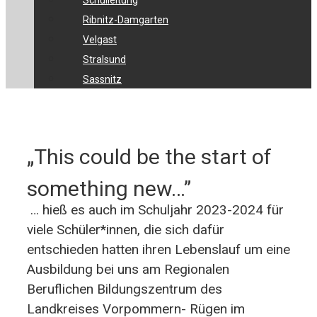
Schulleitung
Ribnitz-Damgarten
Velgast
Stralsund
Sassnitz
„This could be the start of
something new…”
… hieß es auch im Schuljahr 2023-2024 für
viele Schüler*innen, die sich dafür
entschieden hatten ihren Lebenslauf um eine
Ausbildung bei uns am Regionalen
Beruflichen Bildungszentrum des
Landkreises Vorpommern- Rügen im