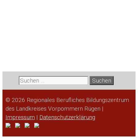
Suche
nach:
© 2026 Regionales Berufliches Bildungszentrum
des Landkreises Vorpommern Rügen |
Impressum
|
Datenschutzerklärung