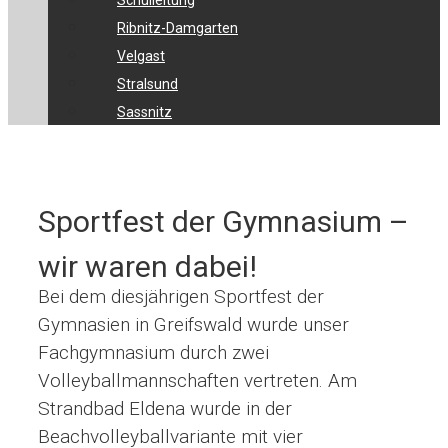
Schulleitung
Ribnitz-Damgarten
Velgast
Stralsund
Sassnitz
Sportfest der Gymnasium –
wir waren dabei!
Bei dem diesjährigen Sportfest der
Gymnasien in Greifswald wurde unser
Fachgymnasium durch zwei
Volleyballmannschaften vertreten.
Am
Strandbad Eldena wurde in der
Beachvolleyballvariante mit vier