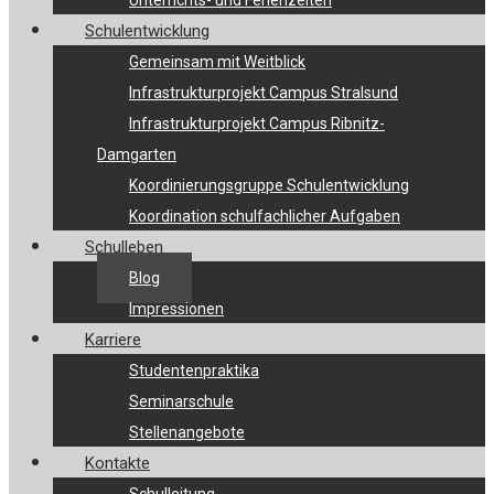
Unterrichts- und Ferienzeiten
Schulentwicklung
Gemeinsam mit Weitblick
Infrastrukturprojekt Campus Stralsund
Infrastrukturprojekt Campus Ribnitz-
Damgarten
Koordinierungsgruppe Schulentwicklung
Koordination schulfachlicher Aufgaben
Schulleben
Blog
Impressionen
Karriere
Studentenpraktika
Seminarschule
Stellenangebote
Kontakte