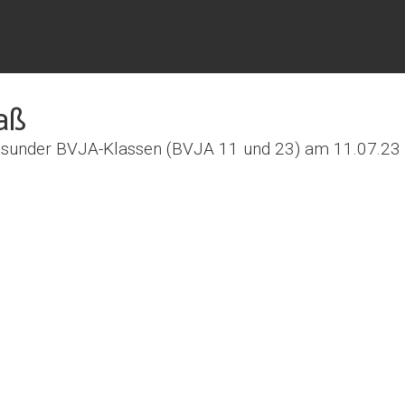
aß
alsunder BVJA-Klassen (BVJA 11 und 23) am 11.07.23