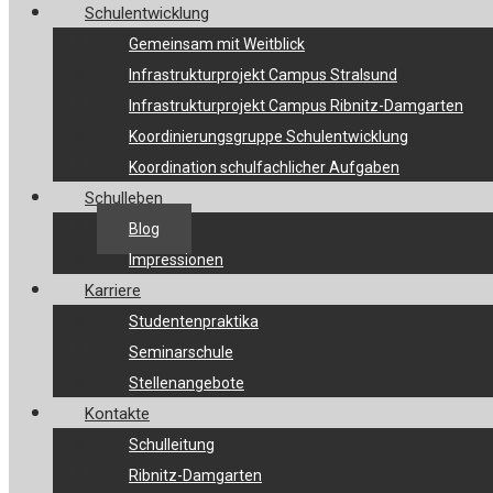
Schulentwicklung
Gemeinsam mit Weitblick
Infrastrukturprojekt Campus Stralsund
Infrastrukturprojekt Campus Ribnitz-Damgarten
Koordinierungsgruppe Schulentwicklung
Koordination schulfachlicher Aufgaben
Schulleben
Blog
Impressionen
Karriere
Studentenpraktika
Seminarschule
Stellenangebote
Kontakte
Schulleitung
Ribnitz-Damgarten