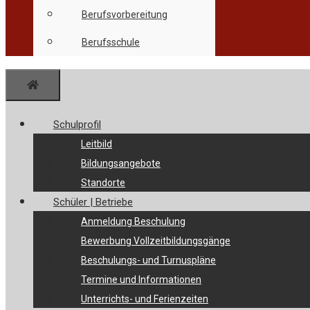
Berufsvorbereitung
Berufsschule
Menü
Schulprofil
Leitbild
Bildungsangebote
Standorte
Schüler | Betriebe
Anmeldung Beschulung
Bewerbung Vollzeitbildungsgänge
Beschulungs- und Turnuspläne
Termine und Informationen
Unterrichts- und Ferienzeiten