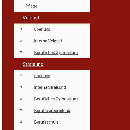
Pflege
Velgast
über uns
Interna Velgast
Berufliches Gymnasium
Stralsund
über uns
Interna Stralsund
Berufliches Gymnasium
Berufsvorbereitung
Berufsschule