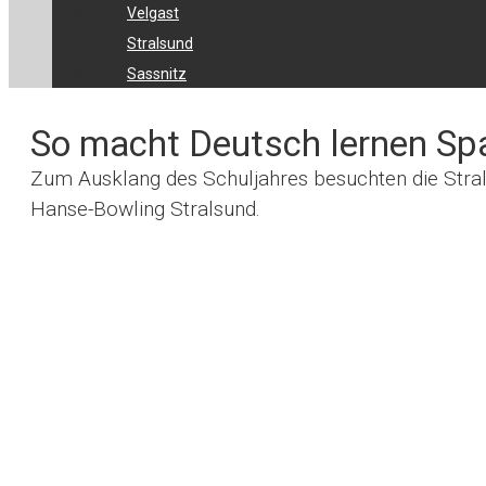
Velgast
Stralsund
Sassnitz
So macht Deutsch lernen Sp
Zum Ausklang des Schuljahres besuchten die Str
Hanse-Bowling Stralsund.