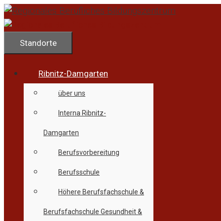
Zum
Inhalt
springen
Standorte
Ribnitz-Damgarten
über uns
Interna Ribnitz-
Damgarten
Berufsvorbereitung
Berufsschule
Höhere Berufsfachschule &
Berufsfachschule Gesundheit &