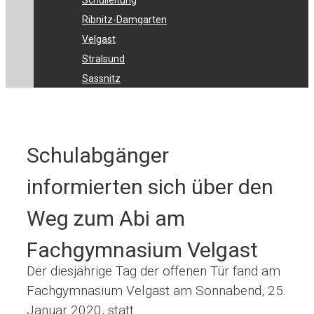
Schulleitung
Ribnitz-Damgarten
Velgast
Stralsund
Sassnitz
Schulabgänger
informierten sich über den
Weg zum Abi am
Fachgymnasium Velgast
Der diesjährige Tag der offenen Tür fand am
Fachgymnasium Velgast am Sonnabend, 25.
Januar 2020, statt.