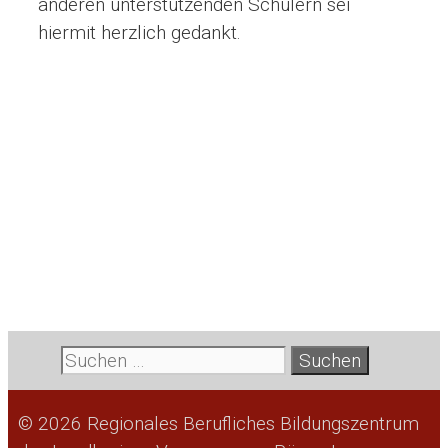
anderen unterstützenden Schülern sei
hiermit herzlich gedankt.
Suche
nach:
© 2026 Regionales Berufliches Bildungszentrum