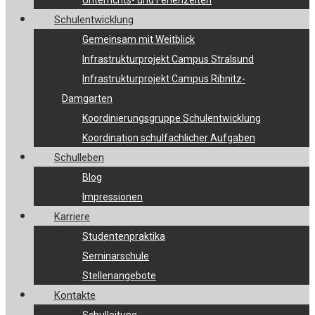
Unterrichts- und Ferienzeiten
Schulentwicklung
Gemeinsam mit Weitblick
Infrastrukturprojekt Campus Stralsund
Infrastrukturprojekt Campus Ribnitz-
Damgarten
Koordinierungsgruppe Schulentwicklung
Koordination schulfachlicher Aufgaben
Schulleben
Blog
Impressionen
Karriere
Studentenpraktika
Seminarschule
Stellenangebote
Kontakte