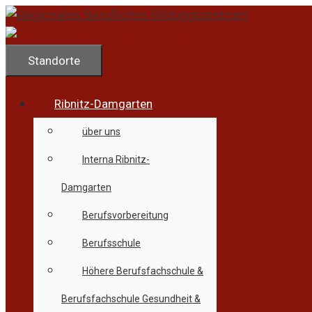
Zum
Inhalt
springen
Standorte
Ribnitz-Damgarten
über uns
Interna Ribnitz-
Damgarten
Berufsvorbereitung
Berufsschule
Höhere Berufsfachschule &
Berufsfachschule Gesundheit &