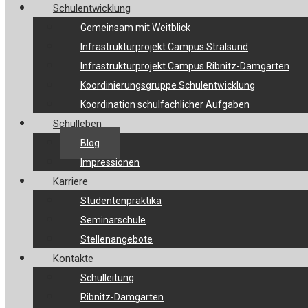
Schulentwicklung
Gemeinsam mit Weitblick
Infrastrukturprojekt Campus Stralsund
Infrastrukturprojekt Campus Ribnitz-Damgarten
Koordinierungsgruppe Schulentwicklung
Koordination schulfachlicher Aufgaben
Schulleben
Blog
Impressionen
Karriere
Studentenpraktika
Seminarschule
Stellenangebote
Kontakte
Schulleitung
Ribnitz-Damgarten