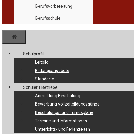
Berufsvorbereitung
Berufsschule
Menü
Schulprofil
Leitbild
Bildungsangebote
Standorte
Schüler | Betriebe
Anmeldung Beschulung
Bewerbung Vollzeitbildungsgänge
Beschulungs- und Turnuspläne
Termine und Informationen
Unterrichts- und Ferienzeiten