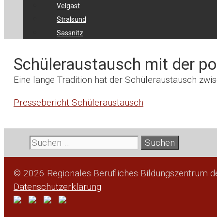
Velgast
Stralsund
Sassnitz
Schüleraustausch mit der po
Eine lange Tradition hat der Schüleraustausch zwis
Pressebericht Schüleraustausch
Suche
nach:
© 2026 Regionales Berufliches Bildungszentrum 
Datenschutzerklärung