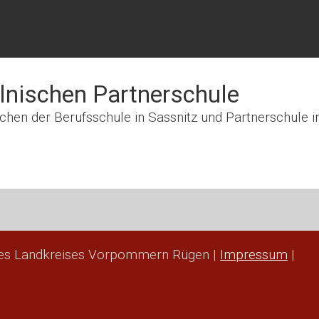
lnischen Partnerschule
chen der Berufsschule in Sassnitz und Partnerschule i
des Landkreises Vorpommern Rügen |
Impressum
|