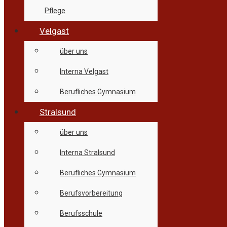
Pflege
Velgast
über uns
Interna Velgast
Berufliches Gymnasium
Stralsund
über uns
Interna Stralsund
Berufliches Gymnasium
Berufsvorbereitung
Berufsschule