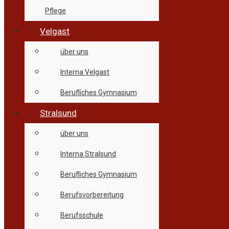
Pflege
Velgast
über uns
Interna Velgast
Berufliches Gymnasium
Stralsund
über uns
Interna Stralsund
Berufliches Gymnasium
Berufsvorbereitung
Berufsschule