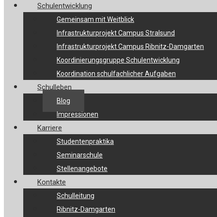
Schulentwicklung
Gemeinsam mit Weitblick
Infrastrukturprojekt Campus Stralsund
Infrastrukturprojekt Campus Ribnitz-Damgarten
Koordinierungsgruppe Schulentwicklung
Koordination schulfachlicher Aufgaben
Schulleben
Blog
Impressionen
Karriere
Studentenpraktika
Seminarschule
Stellenangebote
Kontakte
Schulleitung
Ribnitz-Damgarten