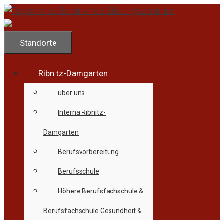
Zum
Inhalt
springen
Standorte
Ribnitz-Damgarten
über uns
Interna Ribnitz-
Damgarten
Berufsvorbereitung
Berufsschule
Höhere Berufsfachschule &
Berufsfachschule Gesundheit &