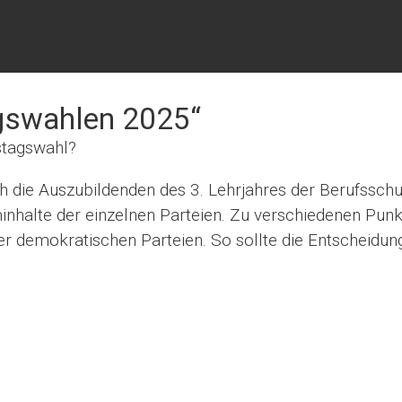
agswahlen 2025“
stagswahl?
h die Auszubildenden des 3. Lehrjahres der Berufsschu
nhalte der einzelnen Parteien. Zu verschiedenen Pun
der demokratischen Parteien. So sollte die Entscheidung