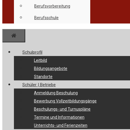
Berufsvorbereitung
Berufsschule
Menü
Schulprofil
Leitbild
Bildungsangebote
Standorte
Schüler | Betriebe
Anmeldung Beschulung
Bewerbung Vollzeitbildungsgänge
Beschulungs- und Turnuspläne
Termine und Informationen
Unterrichts- und Ferienzeiten