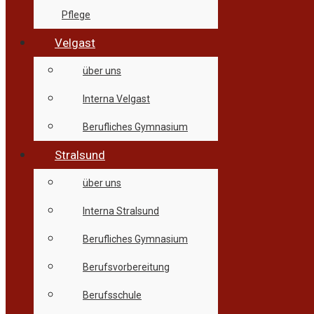
Pflege
Velgast
über uns
Interna Velgast
Berufliches Gymnasium
Stralsund
über uns
Interna Stralsund
Berufliches Gymnasium
Berufsvorbereitung
Berufsschule