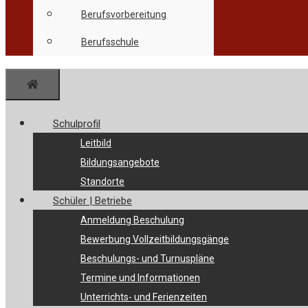
Berufsvorbereitung
Berufsschule
Menü
Schulprofil
Leitbild
Bildungsangebote
Standorte
Schüler | Betriebe
Anmeldung Beschulung
Bewerbung Vollzeitbildungsgänge
Beschulungs- und Turnuspläne
Termine und Informationen
Unterrichts- und Ferienzeiten