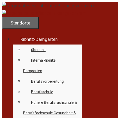
Zum
Inhalt
springen
Standorte
Ribnitz-Damgarten
über uns
Interna Ribnitz-
Damgarten
Berufsvorbereitung
Berufsschule
Höhere Berufsfachschule &
Berufsfachschule Gesundheit &