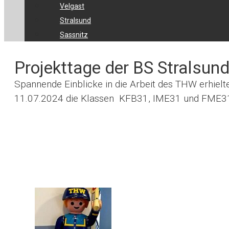
Velgast
Stralsund
Sassnitz
Projekttage der BS Stralsun
Spannende Einblicke in die Arbeit des THW erhi
11.07.2024 die Klassen KFB31, IME31 und FME3