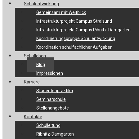
Schulentwicklung
Gemeinsam mit Weitblick
Infrastrukturprojekt Campus Stralsund
Infrastrukturprojekt Campus Ribnitz-Damgarten
Koordinierungsgruppe Schulentwicklung
Koordination schulfachlicher Aufgaben
Schulleben
Blog
Impressionen
Karriere
Studentenpraktika
Seminarschule
Stellenangebote
Kontakte
Schulleitung
Ribnitz-Damgarten