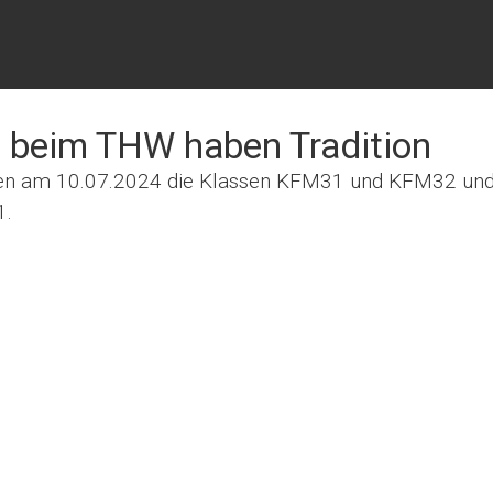
d beim THW haben Tradition
elten am 10.07.2024 die Klassen KFM31 und KFM32 un
1.