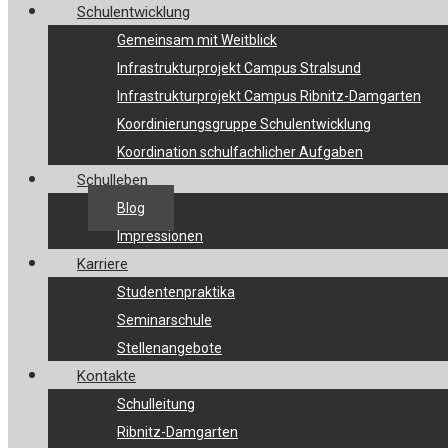
Schulentwicklung
Gemeinsam mit Weitblick
Infrastrukturprojekt Campus Stralsund
Infrastrukturprojekt Campus Ribnitz-Damgarten
Koordinierungsgruppe Schulentwicklung
Koordination schulfachlicher Aufgaben
Schulleben
Blog
Impressionen
Karriere
Studentenpraktika
Seminarschule
Stellenangebote
Kontakte
Schulleitung
Ribnitz-Damgarten