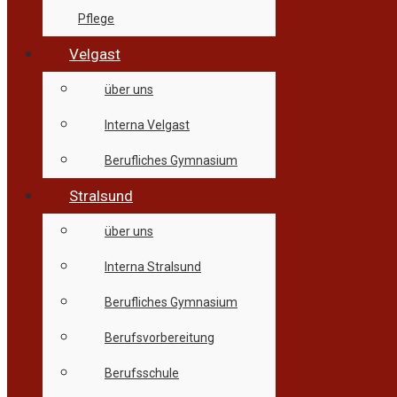
Pflege
Velgast
über uns
Interna Velgast
Berufliches Gymnasium
Stralsund
über uns
Interna Stralsund
Berufliches Gymnasium
Berufsvorbereitung
Berufsschule