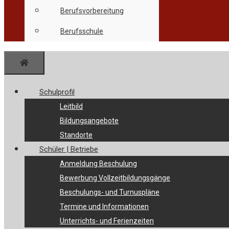
Berufsvorbereitung
Berufsschule
Menü
Schulprofil
Leitbild
Bildungsangebote
Standorte
Schüler | Betriebe
Anmeldung Beschulung
Bewerbung Vollzeitbildungsgänge
Beschulungs- und Turnuspläne
Termine und Informationen
Unterrichts- und Ferienzeiten