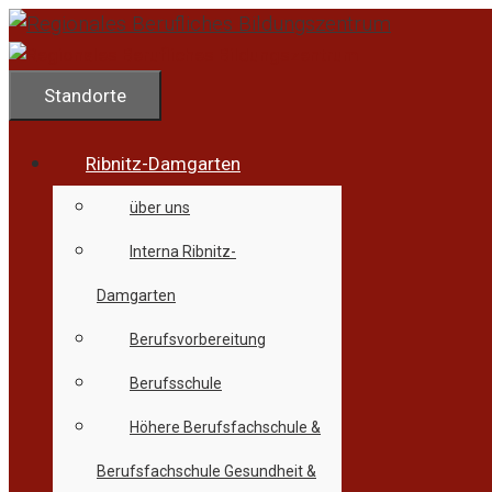
Zum
Inhalt
springen
Standorte
Ribnitz-Damgarten
über uns
Interna Ribnitz-
Damgarten
Berufsvorbereitung
Berufsschule
Höhere Berufsfachschule &
Berufsfachschule Gesundheit &