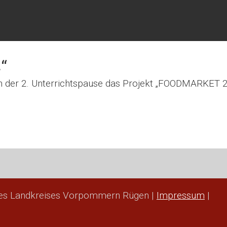
“
n der 2. Unterrichtspause das Projekt „FOODMARKET 
des Landkreises Vorpommern Rügen |
Impressum
|