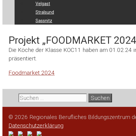
Velgast
Stralsund
Sassnitz
Projekt „FOODMARKET 2024
Die Köche der Klasse KOC11 haben am 01.02.24 i
präsentiert.
Foodmarket 2024
Suche
nach:
© 2026 Regionales Berufliches Bildungszentrum 
Datenschutzerklärung