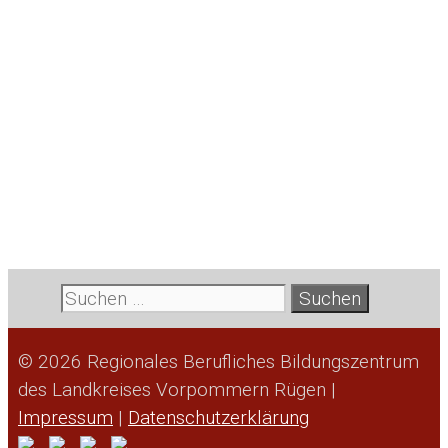
Suche
nach:
© 2026 Regionales Berufliches Bildungszentrum
des Landkreises Vorpommern Rügen |
Impressum
|
Datenschutzerklärung