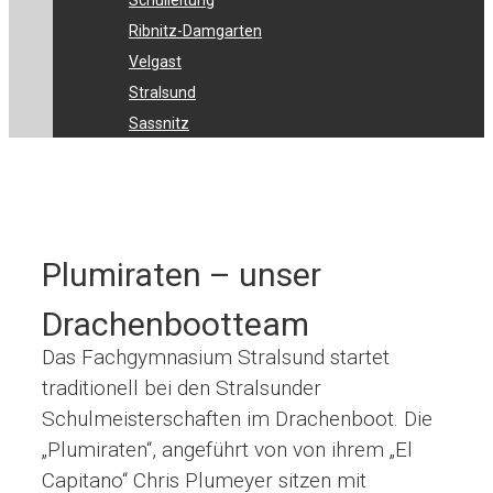
Schulleitung
Ribnitz-Damgarten
Velgast
Stralsund
Sassnitz
Plumiraten – unser
Drachenbootteam
Das Fachgymnasium Stralsund startet
traditionell bei den Stralsunder
Schulmeisterschaften im Drachenboot. Die
„Plumiraten“, angeführt von von ihrem „El
Capitano“ Chris Plumeyer sitzen mit