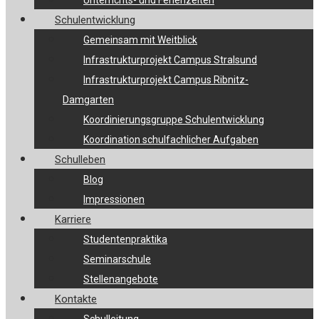
Unterrichts- und Ferienzeiten
Schulentwicklung
Gemeinsam mit Weitblick
Infrastrukturprojekt Campus Stralsund
Infrastrukturprojekt Campus Ribnitz-
Damgarten
Koordinierungsgruppe Schulentwicklung
Koordination schulfachlicher Aufgaben
Schulleben
Blog
Impressionen
Karriere
Studentenpraktika
Seminarschule
Stellenangebote
Kontakte