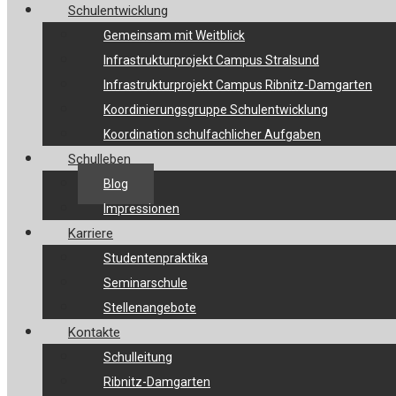
Schulentwicklung
Gemeinsam mit Weitblick
Infrastrukturprojekt Campus Stralsund
Infrastrukturprojekt Campus Ribnitz-Damgarten
Koordinierungsgruppe Schulentwicklung
Koordination schulfachlicher Aufgaben
Schulleben
Blog
Impressionen
Karriere
Studentenpraktika
Seminarschule
Stellenangebote
Kontakte
Schulleitung
Ribnitz-Damgarten