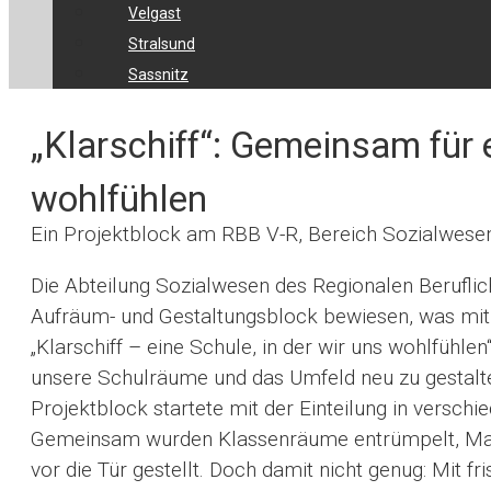
Velgast
Stralsund
Sassnitz
„Klarschiff“: Gemeinsam für e
wohlfühlen
Ein Projektblock am RBB V-R, Bereich Sozialwesen
Die Abteilung Sozialwesen des Regionalen Berufli
Aufräum- und Gestaltungsblock bewiesen, was mit
„Klarschiff – eine Schule, in der wir uns wohlfühlen
unsere Schulräume und das Umfeld neu zu gestalt
Projektblock startete mit der Einteilung in versc
Gemeinsam wurden Klassenräume entrümpelt, Mater
vor die Tür gestellt. Doch damit nicht genug: Mit 