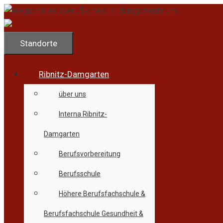
Zum
Inhalt
springen
Standorte
Ribnitz-Damgarten
über uns
Interna Ribnitz-
Damgarten
Berufsvorbereitung
Berufsschule
Höhere Berufsfachschule &
Berufsfachschule Gesundheit &