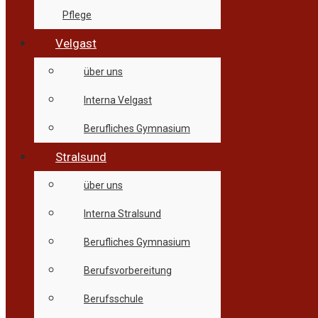
Pflege
Velgast
über uns
Interna Velgast
Berufliches Gymnasium
Stralsund
über uns
Interna Stralsund
Berufliches Gymnasium
Berufsvorbereitung
Berufsschule