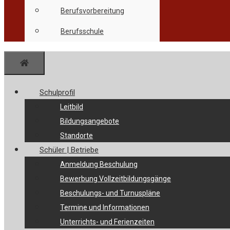
Berufsvorbereitung
Berufsschule
Menü
Schulprofil
Leitbild
Bildungsangebote
Standorte
Schüler | Betriebe
Anmeldung Beschulung
Bewerbung Vollzeitbildungsgänge
Beschulungs- und Turnuspläne
Termine und Informationen
Unterrichts- und Ferienzeiten