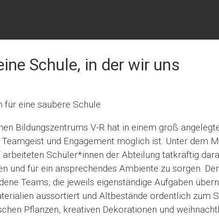
ine Schule, in der wir uns
 für eine saubere Schule
chen Bildungszentrums V-R hat in einem groß angelegt
 Teamgeist und Engagement möglich ist. Unter dem M
“ arbeiteten Schüler*innen der Abteilung tatkräftig dara
en und für ein ansprechendes Ambiente zu sorgen. Der
hiedene Teams, die jeweils eigenständige Aufgaben übe
ialien aussortiert und Altbestände ordentlich zum 
frischen Pflanzen, kreativen Dekorationen und weihnach