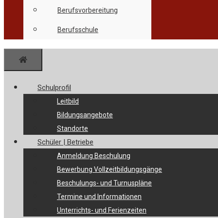
Berufsvorbereitung
Berufsschule
Menü
Schulprofil
Leitbild
Bildungsangebote
Standorte
Schüler | Betriebe
Anmeldung Beschulung
Bewerbung Vollzeitbildungsgänge
Beschulungs- und Turnuspläne
Termine und Informationen
Unterrichts- und Ferienzeiten