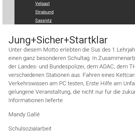
Velgast
Stralsund
Sassnitz
Jung+Sicher+Startklar
Unter diesem Motto erlebten die Sus des 1.Lehrja
einen ganz besonderen Schultag.
In Zusammenarbe
der Landes- und Bundespolizei, dem ADAC, dem TH
verschiedenen Stationen aus. Fahren eines Kettcar
Verkehrswissen am PC testen, Erste Hilfe am Unfal
gelungene Veranstaltung, die nicht nur für die zuk
Informationen lieferte.
Mandy Gallé
Schulsozialarbeit