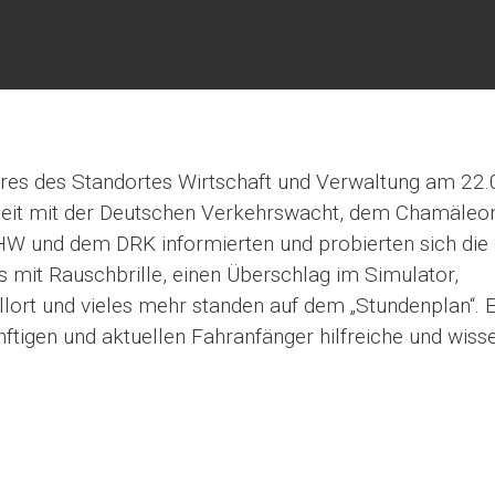
hres des Standortes Wirtschaft und Verwaltung am 22
it mit der Deutschen Verkehrswacht, dem Chamäleon 
W und dem DRK informierten und probierten sich die
s mit Rauschbrille, einen Überschlag im Simulator,
lort und vieles mehr standen auf dem „Stundenplan“. 
ünftigen und aktuellen Fahranfänger hilfreiche und wis