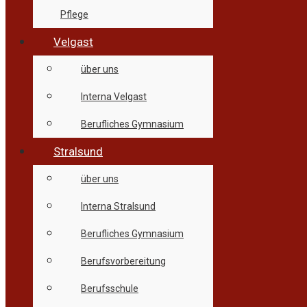
Pflege
Velgast
über uns
Interna Velgast
Berufliches Gymnasium
Stralsund
über uns
Interna Stralsund
Berufliches Gymnasium
Berufsvorbereitung
Berufsschule