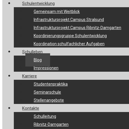
Schulentwicklung
Gemeinsam mit Weitblick
Infrastrukturprojekt Campus Stralsund
Infrastrukturprojekt Campus Ribnitz-Damgarten
Koordinierungsgruppe Schulentwicklung
Koordination schulfachlicher Aufgaben
Schulleben
Blog
Impressionen
Karriere
Studentenpraktika
Seminarschule
Stellenangebote
Kontakte
Schulleitung
Ribnitz-Damgarten