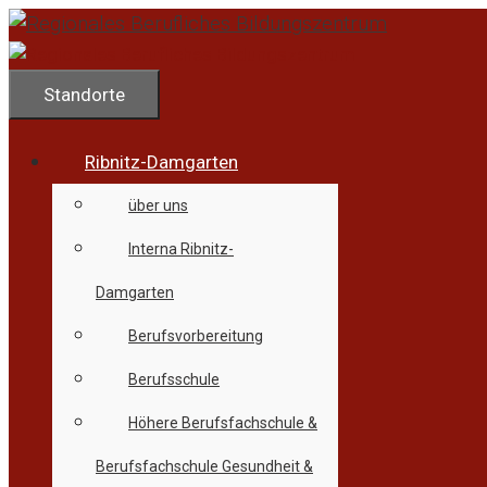
Zum
Inhalt
springen
Standorte
Ribnitz-Damgarten
über uns
Interna Ribnitz-
Damgarten
Berufsvorbereitung
Berufsschule
Höhere Berufsfachschule &
Berufsfachschule Gesundheit &