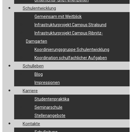
Unterrichts- und Ferienzeiten
Schulentwicklung
Gemeinsam mit Weitblick
Infrastrukturprojekt Campus Stralsund
Infrastrukturprojekt Campus Ribnitz-
Damgarten
Koordinierungsgruppe Schulentwicklung
Koordination schulfachlicher Aufgaben
Schulleben
Blog
Impressionen
Karriere
Studentenpraktika
Seminarschule
Stellenangebote
Kontakte