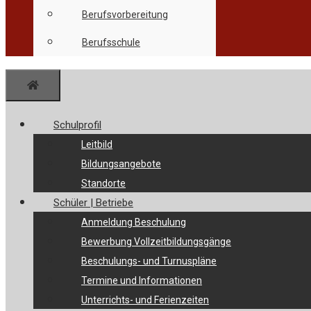
Berufsvorbereitung
Berufsschule
Menü
Schulprofil
Leitbild
Bildungsangebote
Standorte
Schüler | Betriebe
Anmeldung Beschulung
Bewerbung Vollzeitbildungsgänge
Beschulungs- und Turnuspläne
Termine und Informationen
Unterrichts- und Ferienzeiten