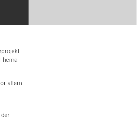
projekt
m Thema
vor allem
 der