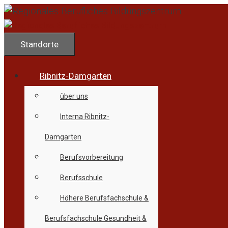
Zum
Inhalt
springen
Standorte
Ribnitz-Damgarten
über uns
Interna Ribnitz-
Damgarten
Berufsvorbereitung
Berufsschule
Höhere Berufsfachschule &
Berufsfachschule Gesundheit &