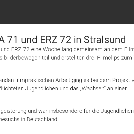
A 71 und ERZ 72 in Stralsund
und ERZ 72 eine Woche lang gemeinsam an dem Film
 bilderbewegen teil und erstellten drei Filmclips zu
nden filmpraktischen Arbeit ging es bei dem Projekt 
lüchteten Jugendlichen und das „Wachsen“ an einer
Begeisterung und war insbesondere für die Jugendlichen
lbesuchs in Deutschland.