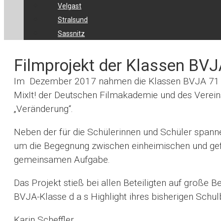
Velgast
Stralsund
Sassnitz
Filmprojekt der Klassen BVJ
Im Dezember 2017 nahmen die Klassen BVJA 71 
MixIt! der Deutschen Filmakademie und des Vereins
„Veränderung“.
Neben der für die Schülerinnen und Schüler spanne
um die Begegnung zwischen einheimischen und gef
gemeinsamen Aufgabe.
Das Projekt stieß bei allen Beteiligten auf große 
BVJA-Klasse d a s Highlight ihres bisherigen Schu
Karin Scheffler