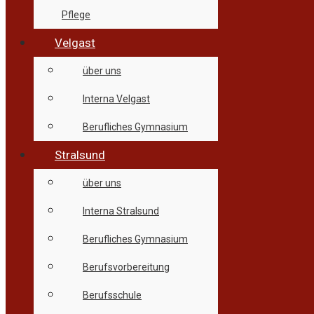
Pflege
Velgast
über uns
Interna Velgast
Berufliches Gymnasium
Stralsund
über uns
Interna Stralsund
Berufliches Gymnasium
Berufsvorbereitung
Berufsschule