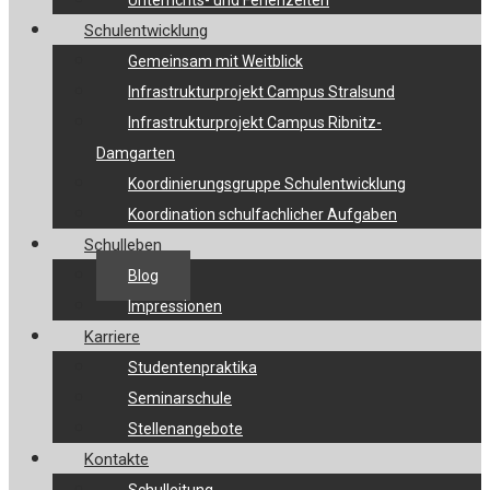
Unterrichts- und Ferienzeiten
Schulentwicklung
Gemeinsam mit Weitblick
Infrastrukturprojekt Campus Stralsund
Infrastrukturprojekt Campus Ribnitz-
Damgarten
Koordinierungsgruppe Schulentwicklung
Koordination schulfachlicher Aufgaben
Schulleben
Blog
Impressionen
Karriere
Studentenpraktika
Seminarschule
Stellenangebote
Kontakte