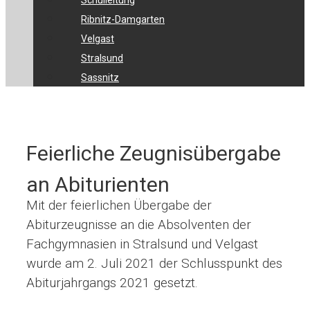
Schulleitung
Ribnitz-Damgarten
Velgast
Stralsund
Sassnitz
Feierliche Zeugnisübergabe
an Abiturienten
Mit der feierlichen Übergabe der
Abiturzeugnisse an die Absolventen der
Fachgymnasien in Stralsund und Velgast
wurde am 2. Juli 2021 der Schlusspunkt des
Abiturjahrgangs 2021 gesetzt.