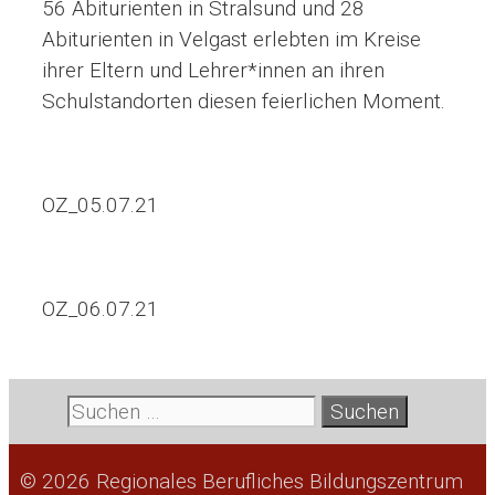
56 Abiturienten in Stralsund und 28
Abiturienten in Velgast erlebten im Kreise
ihrer Eltern und Lehrer*innen an ihren
Schulstandorten diesen feierlichen Moment.
OZ_05.07.21
OZ_06.07.21
Suche
nach:
© 2026 Regionales Berufliches Bildungszentrum