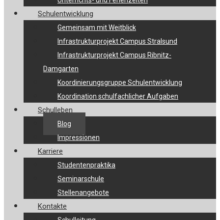
Unterrichts- und Ferienzeiten
Schulentwicklung
Gemeinsam mit Weitblick
Infrastrukturprojekt Campus Stralsund
Infrastrukturprojekt Campus Ribnitz-
Damgarten
Koordinierungsgruppe Schulentwicklung
Koordination schulfachlicher Aufgaben
Schulleben
Blog
Impressionen
Karriere
Studentenpraktika
Seminarschule
Stellenangebote
Kontakte