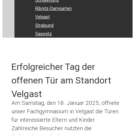
Schulleitung
Ribnitz-Damgarten
Velgast
Stralsund
Sassnitz
Erfolgreicher Tag der
offenen Tür am Standort
Velgast
Am Samstag, den 18. Januar 2025, öffnete
unser Fachgymnasium in Velgast die Türen
für interessierte Eltern und Kinder.
Zahlreiche Besucher nutzten die