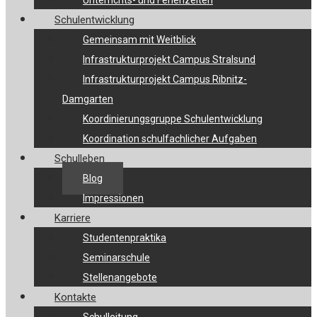
Unterrichts- und Ferienzeiten
Schulentwicklung
Gemeinsam mit Weitblick
Infrastrukturprojekt Campus Stralsund
Infrastrukturprojekt Campus Ribnitz-
Damgarten
Koordinierungsgruppe Schulentwicklung
Koordination schulfachlicher Aufgaben
Schulleben
Blog
Impressionen
Karriere
Studentenpraktika
Seminarschule
Stellenangebote
Kontakte