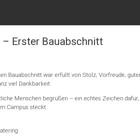
 – Erster Bauabschnitt
en Bauabschnitt war erfüllt von Stolz, Vorfreude, gute
z viel Dankbarkeit.
rzliche Menschen begrüßen – ein echtes Zeichen dafür,
sem Campus steckt.
Catering