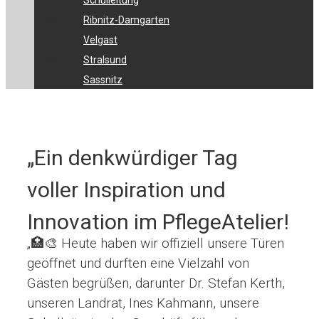
Schulleitung
Ribnitz-Damgarten
Velgast
Stralsund
Sassnitz
„Ein denkwürdiger Tag
voller Inspiration und
Innovation im PflegeAtelier!
„🏥🎨 Heute haben wir offiziell unsere Türen
geöffnet und durften eine Vielzahl von
Gästen begrüßen, darunter Dr. Stefan Kerth,
unseren Landrat, Ines Kahmann, unsere