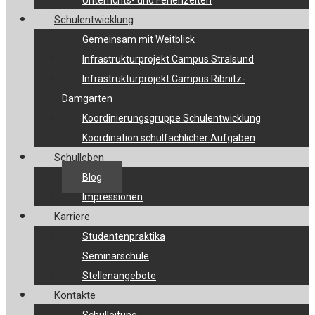
Unterrichts- und Ferienzeiten
Schulentwicklung
Gemeinsam mit Weitblick
Infrastrukturprojekt Campus Stralsund
Infrastrukturprojekt Campus Ribnitz-
Damgarten
Koordinierungsgruppe Schulentwicklung
Koordination schulfachlicher Aufgaben
Schulleben
Blog
Impressionen
Karriere
Studentenpraktika
Seminarschule
Stellenangebote
Kontakte