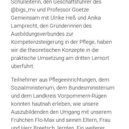
Schulleiterin, den Geschäftsführer des
@bigs_mv und Professor Goetze.
Gemeinsam mit Ulrike Heß und Anika
Lamprecht, den Gründerinnen des
Ausbildungsverbundes zur
Kompetenzsteigerung in der Pflege, haben
wir die theoretischen Konzepte in die
praktische Umsetzung am dritten Lernort
überführt.
Teilnehmer aus Pflegeeinrichtungen, dem
Sozialministerium, dem Bundesministerium
und dem Landkreis Vorpommern-Rügen
konnten hautnah erleben, wie unsere
Auszubildenden den Umgang mit unserem
Frühchen Flo-Max und seinen Eltern, Frau
und Herr Breetsch, lernten. Ein weiterer