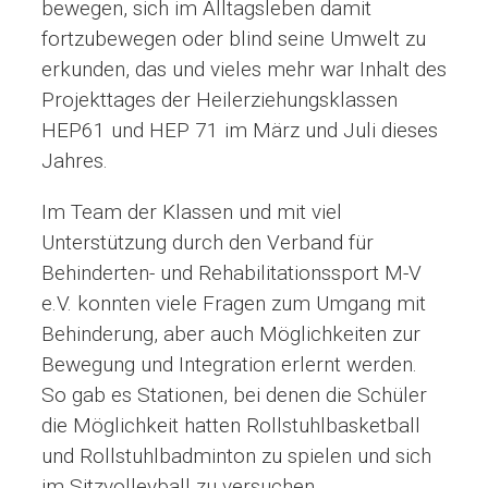
bewegen, sich im Alltagsleben damit
fortzubewegen oder blind seine Umwelt zu
erkunden, das und vieles mehr war Inhalt des
Projekttages der Heilerziehungsklassen
HEP61 und HEP 71 im März und Juli dieses
Jahres.
Im Team der Klassen und mit viel
Unterstützung durch den Verband für
Behinderten- und Rehabilitationssport M-V
e.V. konnten viele Fragen zum Umgang mit
Behinderung, aber auch Möglichkeiten zur
Bewegung und Integration erlernt werden.
So gab es Stationen, bei denen die Schüler
die Möglichkeit hatten Rollstuhlbasketball
und Rollstuhlbadminton zu spielen und sich
im Sitzvolleyball zu versuchen.