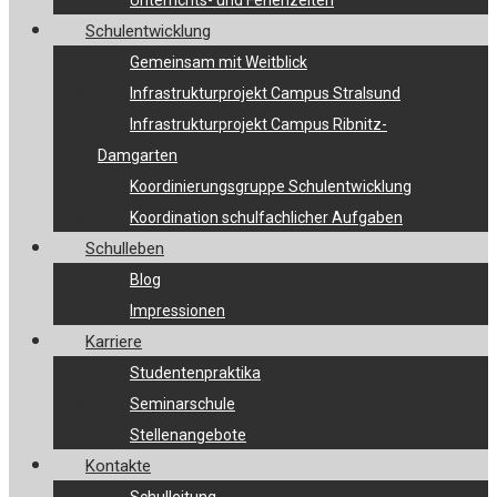
Unterrichts- und Ferienzeiten
Schulentwicklung
Gemeinsam mit Weitblick
Infrastrukturprojekt Campus Stralsund
Infrastrukturprojekt Campus Ribnitz-
Damgarten
Koordinierungsgruppe Schulentwicklung
Koordination schulfachlicher Aufgaben
Schulleben
Blog
Impressionen
Karriere
Studentenpraktika
Seminarschule
Stellenangebote
Kontakte