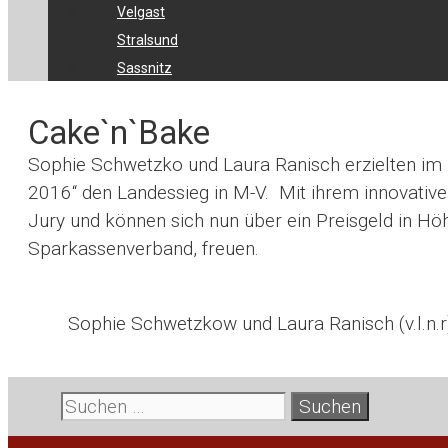
Velgast
Stralsund
Sassnitz
Cake`n`Bake
Sophie Schwetzko und Laura Ranisch erzielten im 
2016“ den Landessieg in M-V.
Mit ihrem innovative
Jury und können sich nun über ein Preisgeld in H
Sparkassenverband, freuen.
Sophie Schwetzkow und Laura Ranisch (v.l.n.r
Suche
nach: