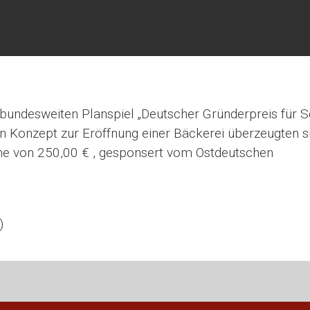
bundesweiten Planspiel „Deutscher Gründerpreis für S
n Konzept zur Eröffnung einer Bäckerei überzeugten si
öhe von 250,00 € , gesponsert vom Ostdeutschen
)