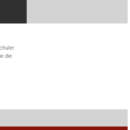
chüler
e die