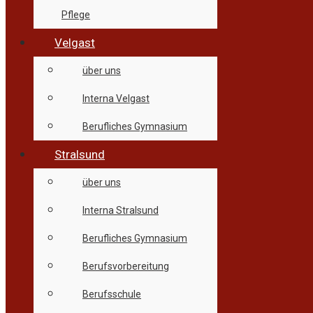
Pflege
Velgast
über uns
Interna Velgast
Berufliches Gymnasium
Stralsund
über uns
Interna Stralsund
Berufliches Gymnasium
Berufsvorbereitung
Berufsschule