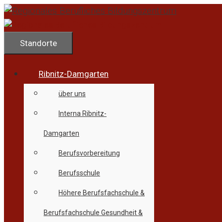
Zum
Inhalt
springen
Standorte
Ribnitz-Damgarten
über uns
Interna Ribnitz-
Damgarten
Berufsvorbereitung
Berufsschule
Höhere Berufsfachschule &
Berufsfachschule Gesundheit &