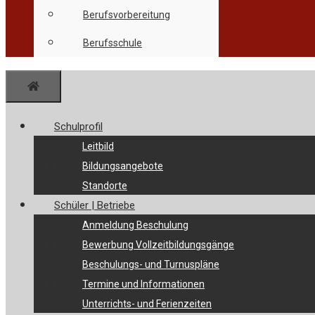
Berufsvorbereitung
Berufsschule
Menü
Schulprofil
Leitbild
Bildungsangebote
Standorte
Schüler | Betriebe
Anmeldung Beschulung
Bewerbung Vollzeitbildungsgänge
Beschulungs- und Turnuspläne
Termine und Informationen
Unterrichts- und Ferienzeiten