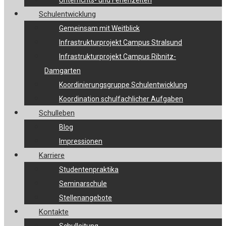
Unterrichts- und Ferienzeiten
Schulentwicklung
Gemeinsam mit Weitblick
Infrastrukturprojekt Campus Stralsund
Infrastrukturprojekt Campus Ribnitz-
Damgarten
Koordinierungsgruppe Schulentwicklung
Koordination schulfachlicher Aufgaben
Schulleben
Blog
Impressionen
Karriere
Studentenpraktika
Seminarschule
Stellenangebote
Kontakte