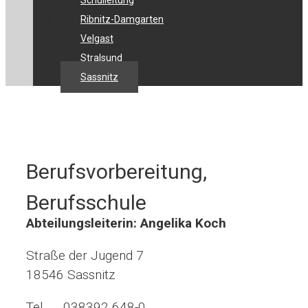
Schulleitung
Ribnitz-Damgarten
Velgast
Stralsund
Sassnitz
Berufsvorbereitung,
Berufsschule
Abteilungsleiterin: Angelika Koch
Straße der Jugend 7
18546 Sassnitz
Tel. 038392 648-0