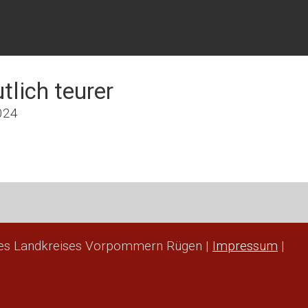
lich teurer
2024
des Landkreises Vorpommern Rügen |
Impressum
|