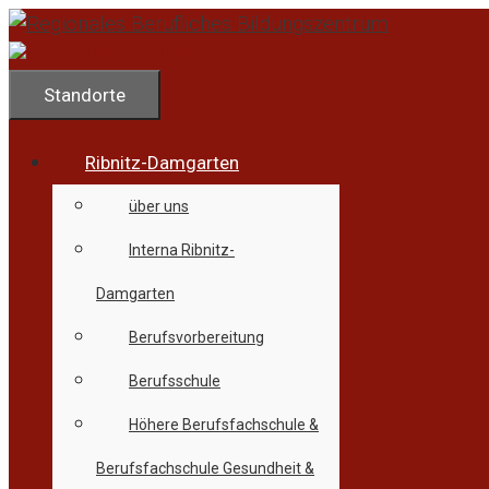
Zum
Inhalt
springen
Standorte
Ribnitz-Damgarten
über uns
Interna Ribnitz-
Damgarten
Berufsvorbereitung
Berufsschule
Höhere Berufsfachschule &
Berufsfachschule Gesundheit &