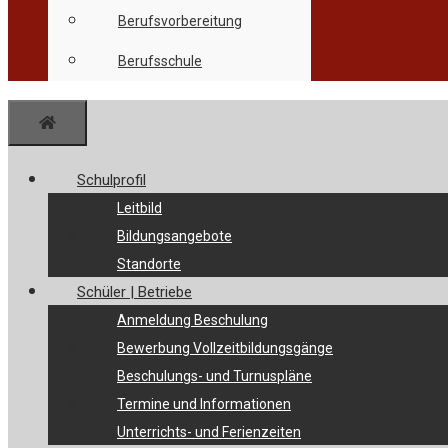
Berufsvorbereitung
Berufsschule
Menü
Schulprofil
Leitbild
Bildungsangebote
Standorte
Schüler | Betriebe
Anmeldung Beschulung
Bewerbung Vollzeitbildungsgänge
Beschulungs- und Turnuspläne
Termine und Informationen
Unterrichts- und Ferienzeiten