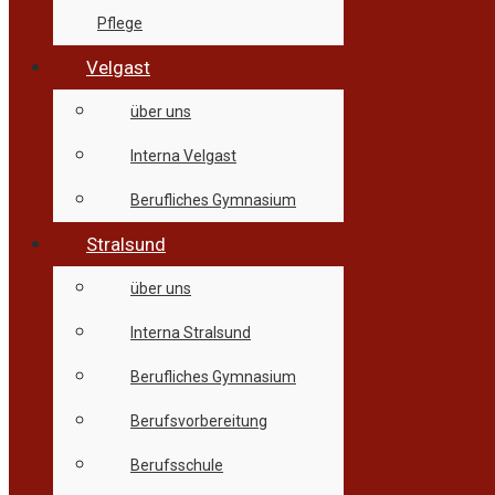
Pflege
Velgast
über uns
Interna Velgast
Berufliches Gymnasium
Stralsund
über uns
Interna Stralsund
Berufliches Gymnasium
Berufsvorbereitung
Berufsschule