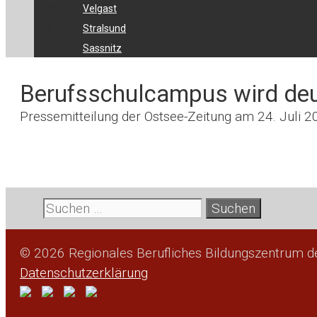
Velgast
Stralsund
Sassnitz
Berufsschulcampus wird deut
Pressemitteilung der Ostsee-Zeitung am 24. Juli 
Suche
nach:
© 2026 Regionales Berufliches Bildungszentrum 
Datenschutzerklärung