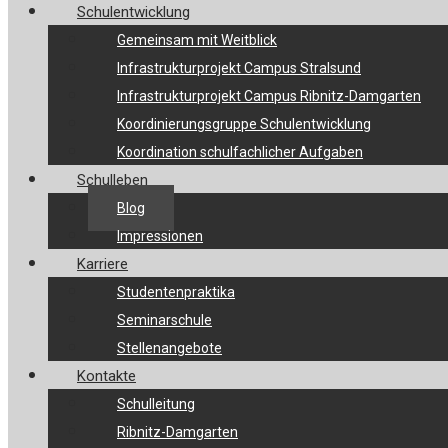
Schulentwicklung
Gemeinsam mit Weitblick
Infrastrukturprojekt Campus Stralsund
Infrastrukturprojekt Campus Ribnitz-Damgarten
Koordinierungsgruppe Schulentwicklung
Koordination schulfachlicher Aufgaben
Schulleben
Blog
Impressionen
Karriere
Studentenpraktika
Seminarschule
Stellenangebote
Kontakte
Schulleitung
Ribnitz-Damgarten