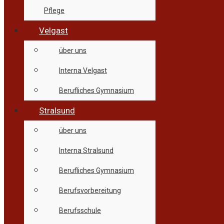
Pflege
Velgast
über uns
Interna Velgast
Berufliches Gymnasium
Stralsund
über uns
Interna Stralsund
Berufliches Gymnasium
Berufsvorbereitung
Berufsschule