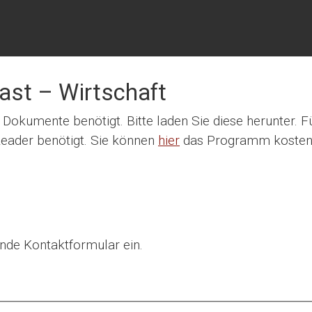
ast – Wirtschaft
okumente benötigt. Bitte laden Sie diese herunter. Fü
eader benötigt. Sie können
hier
das Programm kosten
nde Kontaktformular ein.