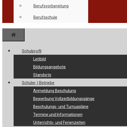
Berufsvorbereitung
Berufsschule
Menü
Schulprofil
Leitbild
Bildungsangebote
Standorte
Schüler | Betriebe
Anmeldung Beschulung
Bewerbung Vollzeitbildungsgänge
Beschulungs- und Turnuspläne
Termine und Informationen
Unterrichts- und Ferienzeiten