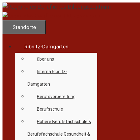
Zum
Inhalt
springen
Standorte
Ribnitz-Damgarten
über uns
Interna Ribnitz-
Damgarten
Berufsvorbereitung
Berufsschule
Höhere Berufsfachschule &
Berufsfachschule Gesundheit &