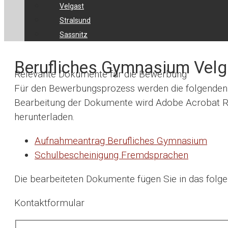
Velgast
Stralsund
Sassnitz
Berufliches Gymnasium Velg
Relevante Dokumente für die Bewerbung
Für den Bewerbungsprozess werden die folgenden D
Bearbeitung der Dokumente wird Adobe Acrobat R
herunterladen.
Aufnahmeantrag Berufliches Gymnasium
Schulbescheinigung Fremdsprachen
Die bearbeiteten Dokumente fügen Sie in das folge
Kontaktformular