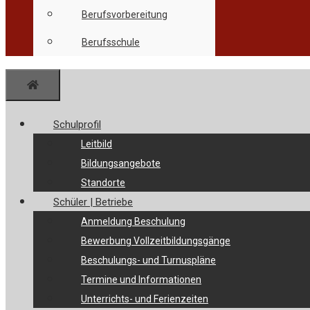
Berufsvorbereitung
Berufsschule
Menü
Schulprofil
Leitbild
Bildungsangebote
Standorte
Schüler | Betriebe
Anmeldung Beschulung
Bewerbung Vollzeitbildungsgänge
Beschulungs- und Turnuspläne
Termine und Informationen
Unterrichts- und Ferienzeiten