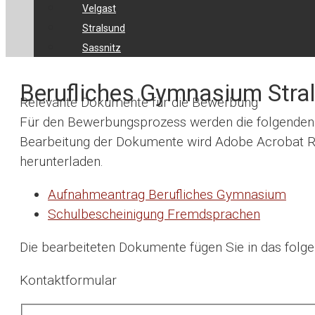
Velgast
Stralsund
Sassnitz
Berufliches Gymnasium Stra
Relevante Dokumente für die Bewerbung
Für den Bewerbungsprozess werden die folgenden D
Bearbeitung der Dokumente wird Adobe Acrobat R
herunterladen.
Aufnahmeantrag Berufliches Gymnasium
Schulbescheinigung Fremdsprachen
Die bearbeiteten Dokumente fügen Sie in das folge
Kontaktformular