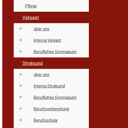
Pflege
Velgast
über uns
Interna Velgast
Berufliches Gymnasium
Stralsund
über uns
Interna Stralsund
Berufliches Gymnasium
Berufsvorbereitung
Berufsschule