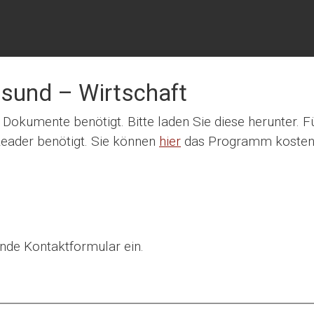
lsund – Wirtschaft
okumente benötigt. Bitte laden Sie diese herunter. Fü
eader benötigt. Sie können
hier
das Programm kosten
nde Kontaktformular ein.