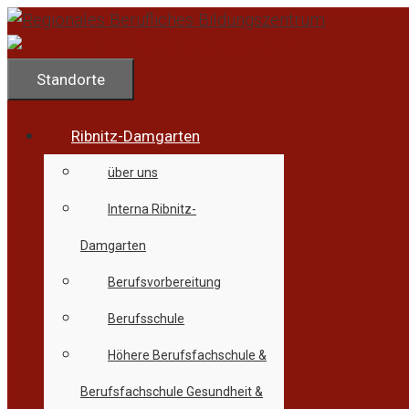
Zum
Inhalt
springen
Standorte
Ribnitz-Damgarten
über uns
Interna Ribnitz-
Damgarten
Berufsvorbereitung
Berufsschule
Höhere Berufsfachschule &
Berufsfachschule Gesundheit &