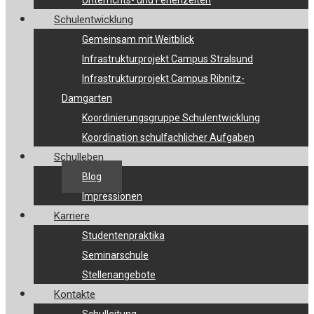
Unterrichts- und Ferienzeiten
Schulentwicklung
Gemeinsam mit Weitblick
Infrastrukturprojekt Campus Stralsund
Infrastrukturprojekt Campus Ribnitz-
Damgarten
Koordinierungsgruppe Schulentwicklung
Koordination schulfachlicher Aufgaben
Schulleben
Blog
Impressionen
Karriere
Studentenpraktika
Seminarschule
Stellenangebote
Kontakte