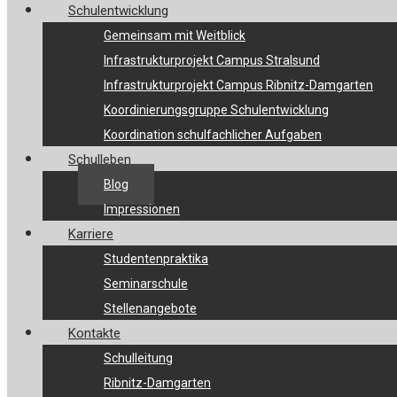
Schulentwicklung
Gemeinsam mit Weitblick
Infrastrukturprojekt Campus Stralsund
Infrastrukturprojekt Campus Ribnitz-Damgarten
Koordinierungsgruppe Schulentwicklung
Koordination schulfachlicher Aufgaben
Schulleben
Blog
Impressionen
Karriere
Studentenpraktika
Seminarschule
Stellenangebote
Kontakte
Schulleitung
Ribnitz-Damgarten