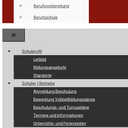
Berufsvorbereitung
Berufsschule
Menü
Schulprofil
Leitbild
Bildungsangebote
Standorte
Schüler | Betriebe
Anmeldung Beschulung
Bewerbung Vollzeitbildungsgänge
Beschulungs- und Turnuspläne
Termine und Informationen
Unterrichts- und Ferienzeiten