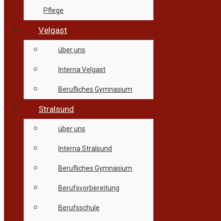
Pflege
Velgast
über uns
Interna Velgast
Berufliches Gymnasium
Stralsund
über uns
Interna Stralsund
Berufliches Gymnasium
Berufsvorbereitung
Berufsschule