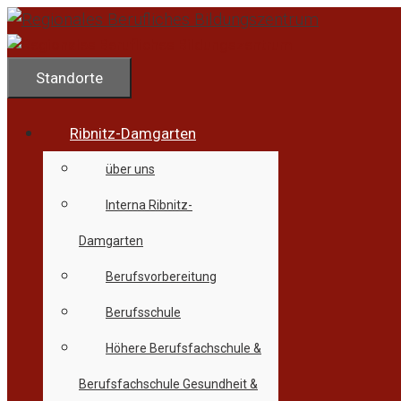
Zum
Inhalt
springen
Standorte
Ribnitz-Damgarten
über uns
Interna Ribnitz-
Damgarten
Berufsvorbereitung
Berufsschule
Höhere Berufsfachschule &
Berufsfachschule Gesundheit &